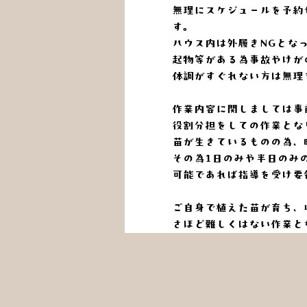
無理にスケジュールを予約
す。
ハウス内は外履きNGとな
起物等がある為事故やけが
体調がすぐれない方は無理
作業内容に関しましては事
役割分担をしての作業とな
苗が生きているものの為、
その為1日のみや半日のみ
可能であれば指導を受け要
ご自身で植えた苗が育ち、
さほど難しくはない作業と