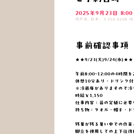
2025年9月23日 8:00
坂戸市, 日本、〒350-0208
事前確認事項
★★9/23(火)9/24(水)★★
午前8:00~12:00の4時間
休憩10分あり・ドリンク
※冷蔵庫がありますので冷
時給￥1,150
仕事内容：苗の定植に必要
持ち物：タオル・帽子・ド
残暑が残る暑い中での作業
脚立を使用しての上下往復