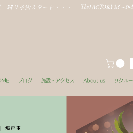
TheFACTORY15 ~Deliv
!! 狩り予約スタート・・・
OME
ブログ
施設・アクセス
About us
リクルー
|  
坂戸市