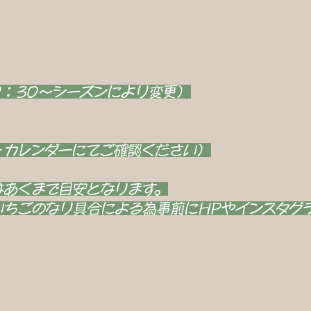
30～シーズンにより変更）
レンダーにてご確認ください）
はあくまで目安となります。
いちごのなり具合による為事前にHPやインスタグ