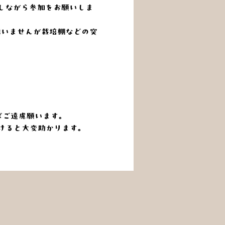
しながら参加をお願いしま
構いませんが栽培棚などの突
ばご遠慮願います。
けると大変助かります。