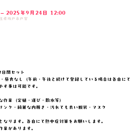
 – 2025年9月24日 12:00
 埼玉県坂戸市戸宮
を2日間セット
付・昼食なし（午前・午後と続けて登録している場合は各自に
やす事は可能です。
な作業（定植・運び・散水等）
リンク・綺麗な内履き・汚れても良い服装・マスク
となります。各自にて熱中症対策をお願いします。
作業があります。