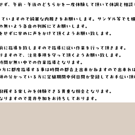
せず、午前・午後のどちらかを一度体験して頂いて体調と相談
っていますので綺麗な内履きをお願いします。サンダル等でも
の無いよう各自の判断にてお願いします。
をせずに早めに声をかけて頂くようお願い致します。
前に指導を致しますので指導に従い作業を行って頂きます。
りますので、注意事項を守って頂くようお願い致します。
時間が無い中での作業指導となります。
の方に都度指導する事は時間の都合上出来かねますので出来れ
領の分かっている方に定植期間中何日間か登録してお手伝い頂
収穫する楽しみを体験できる貴重な機会となります。
なりますので是非参加をお待ちしております。