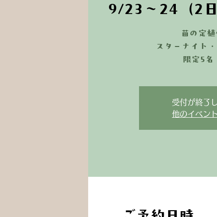
9/23～24（
苗の定植
スターナイト・
限定5名
受付が終了
他のイベン
ご予約日時