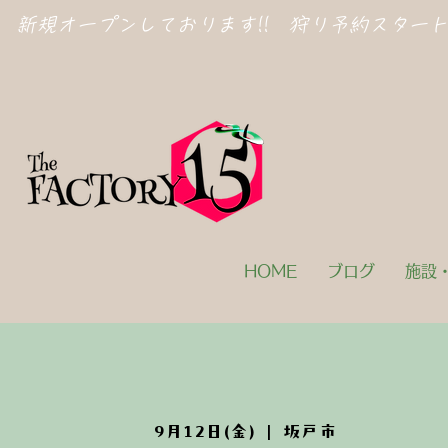
新規オープン​しております!! 狩り予約スター
HOME
ブログ
施設
9月12日(金)
  |  
坂戸市