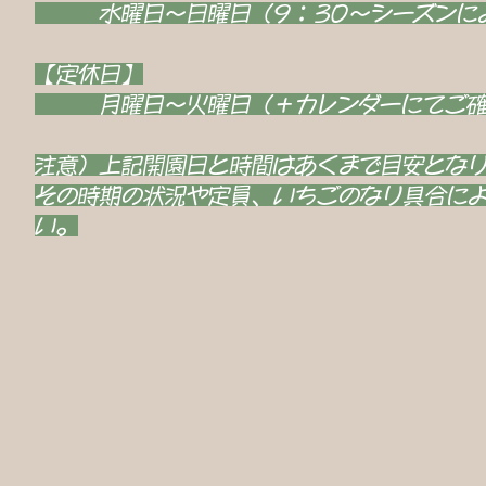
水曜日～日曜日（9：30～シーズンに
【定休日】
月曜日～火曜日（＋カレンダーにてご確
注意）上記開園日と時間はあくまで目安とな
その時期の状況や定員、いちごのなり具合によ
い。