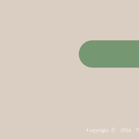
Copyright 🄫 2024 Th