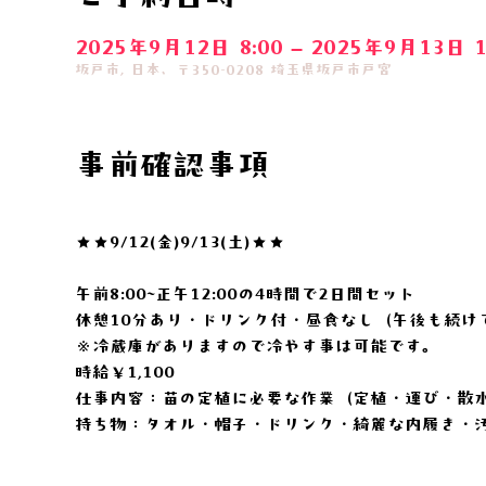
2025年9月12日 8:00 – 2025年9月13日 1
坂戸市, 日本、〒350-0208 埼玉県坂戸市戸宮
事前確認事項
★★9/12(金)9/13(土)★★
午前8:00~正午12:00の4時間で2日間セット
休憩10分あり・ドリンク付・昼食なし（午後も続け
※冷蔵庫がありますので冷やす事は可能です。
時給￥1,100
仕事内容：苗の定植に必要な作業（定植・運び・散
持ち物：タオル・帽子・ドリンク・綺麗な内履き・