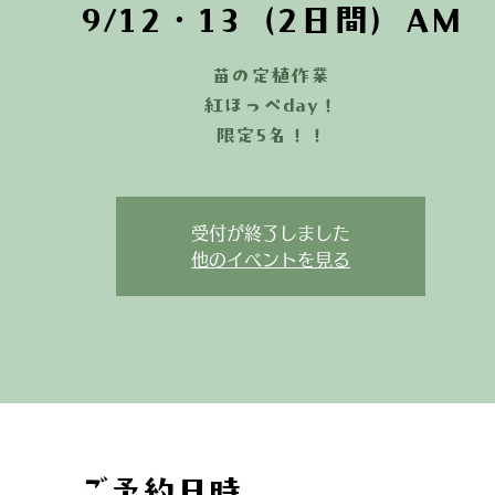
9/12・13（2日間）AM
苗の定植作業
紅ほっぺday！
限定5名！！
受付が終了しました
他のイベントを見る
ご予約日時