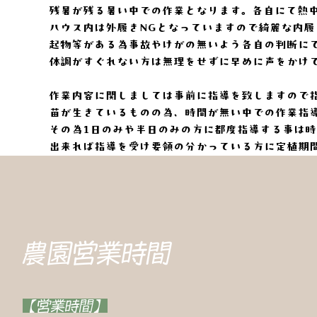
残暑が残る暑い中での作業となります。各自にて熱
ハウス内は外履きNGとなっていますので綺麗な内
起物等がある為事故やけがの無いよう各自の判断に
体調がすぐれない方は無理をせずに早めに声をかけ
作業内容に関しましては事前に指導を致しますので
苗が生きているものの為、時間が無い中での作業指
その為1日のみや半日のみの方に都度指導する事は
出来れば指導を受け要領の分かっている方に定植期
農園営業時間
【営業時間】